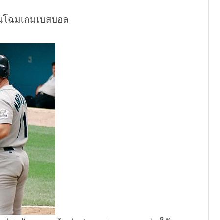
่ยนโฉมเกมเบสบอล