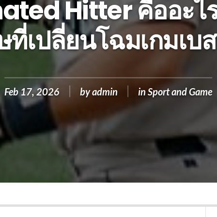
ated Hitter คืออะไ
ศษที่เปลี่ยนโฉมเกมเบ
Feb 17, 2026
by
admin
in
Sport and Game