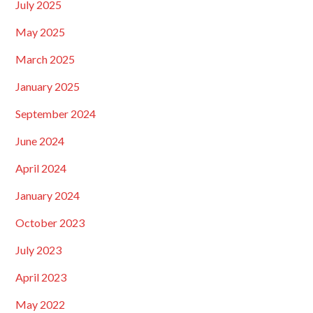
July 2025
May 2025
March 2025
January 2025
September 2024
June 2024
April 2024
January 2024
October 2023
July 2023
April 2023
May 2022