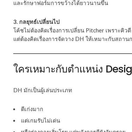
และรักษาฟอร์มการขว้างได้ยาวนานขึ้น
3. กลยุทธ์เปลี่ยนไป
โค้ชไม่ต้องคิดเรื่องการเปลี่ยน Pitcher เพราะคิวตี
แต่ต้องคิดเรื่องการจัดวาง DH ให้เหมาะกับสถานก
ใครเหมาะกับตำแหน่ง Desig
DH มักเป็นผู้เล่นประเภท
ตีเก่งมาก
แต่เกมรับไม่เด่น
หรือร่างกายเริ่มโรย แต่พลังการตียังอันตราย