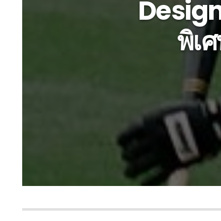
Design
พิเ