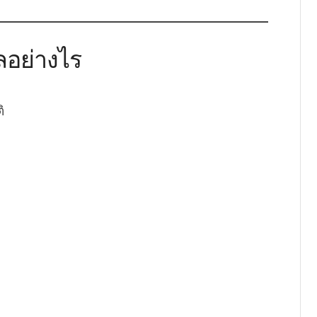
ลอย่างไร
ิ