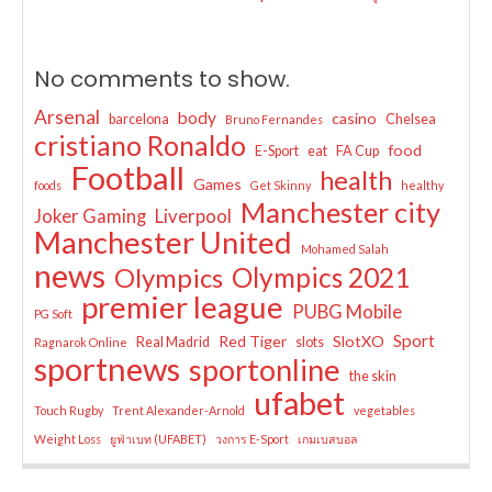
No comments to show.
Arsenal
body
casino
barcelona
Chelsea
Bruno Fernandes
cristiano Ronaldo
food
E-Sport
eat
FA Cup
Football
health
Games
foods
Get Skinny
healthy
Manchester city
Joker Gaming
Liverpool
Manchester United
Mohamed Salah
news
Olympics
Olympics 2021
premier league
PUBG Mobile
PG Soft
Sport
Red Tiger
SlotXO
Real Madrid
slots
Ragnarok Online
sportnews
sportonline
the skin
ufabet
Touch Rugby
Trent Alexander-Arnold
vegetables
Weight Loss
ยูฟ่าเบท (UFABET)
วงการ E-Sport
เกมเบสบอล