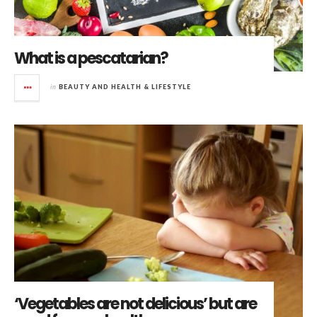
What is a pescatarian?
in
BEAUTY AND HEALTH & LIFESTYLE
‘Vegetables are not delicious’ but are