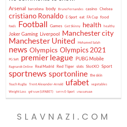
Arsenal
body
casino
barcelona
Chelsea
Bruno Fernandes
cristiano Ronaldo
food
E-Sport
eat
FA Cup
Football
health
Games
foods
Get Skinny
healthy
Manchester city
Joker Gaming
Liverpool
Manchester United
Mohamed Salah
news
Olympics
Olympics 2021
premier league
PUBG Mobile
PG Soft
Sport
Red Tiger
SlotXO
Real Madrid
slots
Ragnarok Online
sportnews
sportonline
the skin
ufabet
Touch Rugby
Trent Alexander-Arnold
vegetables
Weight Loss
ยูฟ่าเบท (UFABET)
วงการ E-Sport
เกมเบสบอล
SLAVNAZI.COM