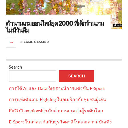
ตำนานเกมออนไลน์ยุค 2000 ที่เด็กร้านเกม
ไม่มีวันลืม
in
GAME & CASINO
Search
SEARCH
การใช้ AI และ Data วิเคราะห์การแข่งขัน E-Sport
การแข่งขันเกม Fighting ในอเมริกากับชุมชนผู้เล่น
EVO Championship กับตำนานเกมต่อสู้ระดับโลก
E-Sport ในลาสเวกัสกับธุรกิจคาสิโนและความบันเทิง