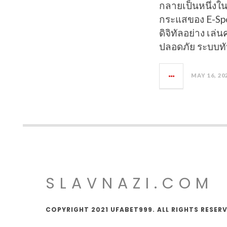
กลายเป็นหนึ่ง
กระแสของ E-Sp
ดิจิทัลอย่าง เล่
ปลอดภัย ระบบทันส
MAY 16, 20
SLAVNAZI.COM
COPYRIGHT 2021 UFABET999. ALL RIGHTS RESER