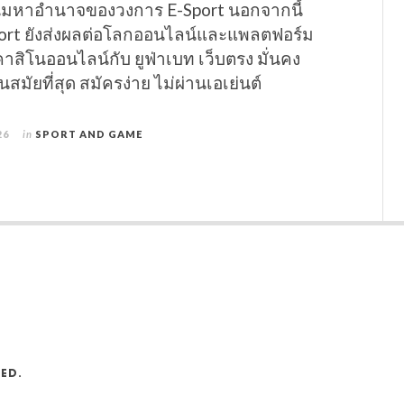
ในมหาอำนาจของวงการ E-Sport นอกจากนี้
ort ยังส่งผลต่อโลกออนไลน์และแพลตฟอร์ม
นคาสิโนออนไลน์กับ ยูฟ่าเบท เว็บตรง มั่นคง
มัยที่สุด สมัครง่าย ไม่ผ่านเอเย่นต์
26
in
SPORT AND GAME
VED.