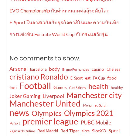
EVO Championship กับตำนานเกมต่อสู้ระดับโลก
E-Sport ในลาสเวกัสกับธุรกิจคาสิโนและความบันเทิง
การแข่งขัน Fortnite World Cup กับกระแสวัยรุ่น
No comments to show.
Arsenal
body
casino
barcelona
Chelsea
Bruno Fernandes
cristiano Ronaldo
food
E-Sport
eat
FA Cup
Football
health
Games
foods
Get Skinny
healthy
Manchester city
Joker Gaming
Liverpool
Manchester United
Mohamed Salah
news
Olympics
Olympics 2021
premier league
PUBG Mobile
PG Soft
Sport
Red Tiger
SlotXO
Real Madrid
slots
Ragnarok Online