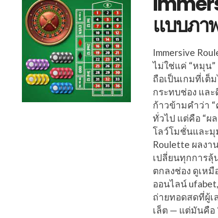
Immersi
แบบภาพย
Immersive Roule
ไม่ใช่แค่ “หมุน”
ถือเป็นเกมที่เต
กระทบช่อง และดี
ก้าวข้ามคำว่า “
ทั่วไป แต่คือ 
โลว์โมชั่นและมุ
Roulette ผลงาน
เปลี่ยนทุกการล
ตกลงช่อง ดูเหม
ออนไลน์ ufabet
ถ่ายทอดสดที่ผู้เ
เล็ต — แต่มันคือ