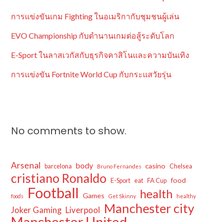
การแข่งขันเกม Fighting ในอเมริกากับชุมชนผู้เล่น
EVO Championship กับตำนานเกมต่อสู้ระดับโลก
E-Sport ในลาสเวกัสกับธุรกิจคาสิโนและความบันเทิง
การแข่งขัน Fortnite World Cup กับกระแสวัยรุ่น
No comments to show.
Arsenal
body
casino
barcelona
Chelsea
Bruno Fernandes
cristiano Ronaldo
food
E-Sport
eat
FA Cup
Football
health
Games
foods
Get Skinny
healthy
Manchester city
Joker Gaming
Liverpool
Manchester United