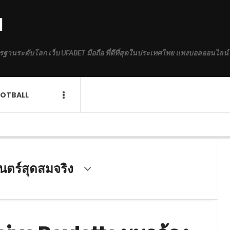
M
รฐานระดับโลก เว็บ UFABET มือถือ ที่ดีที่สุดในประเทศไทย แทงบอลออนไลน์
OTBALL
ตร์สุดสมจริง