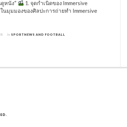
ดูหนัง”
1. จุดกำเนิดของ Immersive
ล็ตในมุมมองของศิลปะการถ่ายทำ Immersive
25
in
SPORTNEWS AND FOOTBALL
VED.