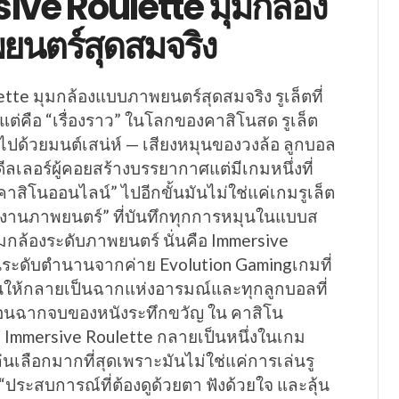
ve Roulette มุมกล้อง
นตร์สุดสมจริง
tte มุมกล้องแบบภาพยนตร์สุดสมจริง รูเล็ตที่
 แต่คือ “เรื่องราว” ในโลกของคาสิโนสด รูเล็ต
็มไปด้วยมนต์เสน่ห์ — เสียงหมุนของวงล้อ ลูกบอล
ลเลอร์ผู้คอยสร้างบรรยากาศแต่มีเกมหนึ่งที่
คาสิโนออนไลน์” ไปอีกขั้นมันไม่ใช่แค่เกมรูเล็ต
“ผลงานภาพยนตร์” ที่บันทึกทุกการหมุนในแบบส
มกล้องระดับภาพยนตร์ นั่นคือ Immersive
ระดับตำนานจากค่าย Evolution Gamingเกมที่
ุ้นให้กลายเป็นฉากแห่งอารมณ์และทุกลูกบอลที่
ือนฉากจบของหนังระทึกขวัญ ใน คาสิโน
, Immersive Roulette กลายเป็นหนึ่งในเกม
ล่นเลือกมากที่สุดเพราะมันไม่ใช่แค่การเล่นรู
 “ประสบการณ์ที่ต้องดูด้วยตา ฟังด้วยใจ และลุ้น