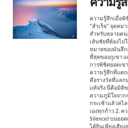
ความรู้ส
ความรู้สึกเมื่อ
“สำเร็จ” จุดหมา
สำหรับหลายคนอ
เส้นชัยที่ต้องไป
หมายของมันลึกกว
ที่สุดของภูเขา แ
การพิชิตยอดเขา
ความรู้สึกที่แตก
คือรางวัลที่แล
แท้จริง นี่คือมิต
ความภูมิใจจากกา
กระเช้าแล้วสไลด
เองทุกก้าว 2. ค
Silence) บนยอด
ได้ยินเพียงเสียง