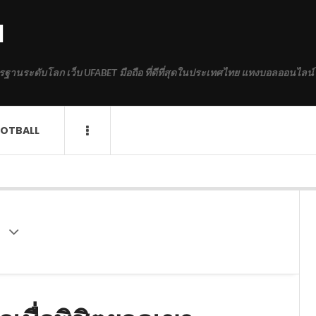
M
รฐานระดับโลก เว็บ UFABET มือถือ ที่ดีที่สุดในประเทศไทย แทงบอลออนไลน์
OTBALL