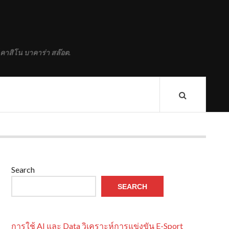
 คาสิโน บาคาร่า สล๊อต.
Search
SEARCH
การใช้ AI และ Data วิเคราะห์การแข่งขัน E-Sport