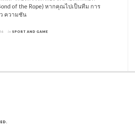
Bond of the Rope) หากคุณไปเป็นทีม การ
ว ความชัน
26
in
SPORT AND GAME
VED.