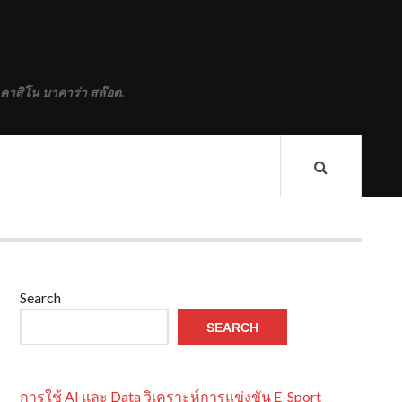
 คาสิโน บาคาร่า สล๊อต.
Search
SEARCH
การใช้ AI และ Data วิเคราะห์การแข่งขัน E-Sport