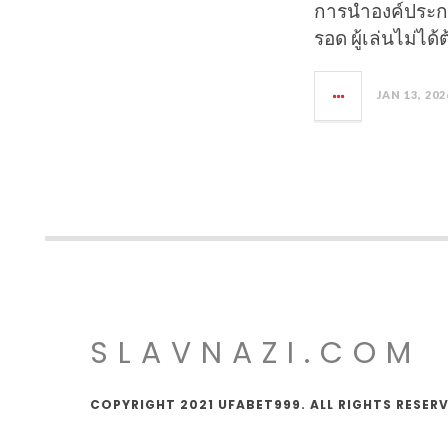
การนำองค์ประก
รอด ผู้เล่นไม่ได้
JAN 13, 202
SLAVNAZI.COM
COPYRIGHT 2021 UFABET999. ALL RIGHTS RESER