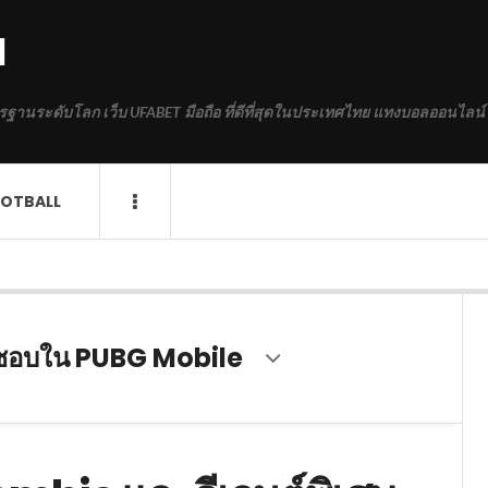
M
รฐานระดับโลก เว็บ UFABET มือถือ ที่ดีที่สุดในประเทศไทย แทงบอลออนไลน์
OTBALL
ฟนชอบใน PUBG Mobile