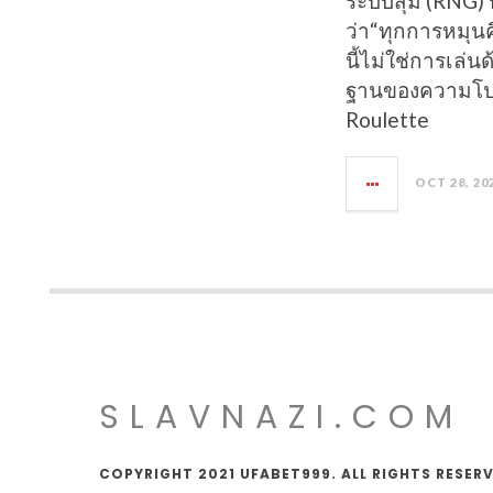
ระบบสุ่ม (RNG) ที
ว่า“ทุกการหมุนค
นี้ไม่ใช่การเล่น
ฐานของความโป
Roulette
OCT 28, 20
SLAVNAZI.COM
COPYRIGHT 2021 UFABET999. ALL RIGHTS RESER