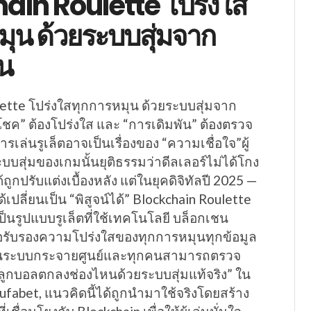
ain Roulette โปร่งใส
มุน ด้วยระบบสุ่มจาก
น
lette โปร่งใสทุกการหมุน ด้วยระบบสุ่มจาก
“โชค” ต้องโปร่งใส และ “การเดิมพัน” ต้องตรวจ
รเล่นรูเล็ตอาจเป็นเรื่องของ “ความเชื่อใจ”ผู้
ระบบสุ่มของเกมนั้นยุติธรรมว่าดีลเลอร์ไม่ได้โกง
ถูกปรับแต่งเบื้องหลัง แต่ในยุคดิจิทัลปี 2025 —
ได้เปลี่ยนเป็น “พิสูจน์ได้” Blockchain Roulette
เป็นรูปแบบรูเล็ตที่ใช้เทคโนโลยี บล็อกเชน
ื่อรับรองความโปร่งใสของทุกการหมุนทุกข้อมูล
้ในระบบกระจายศูนย์และทุกคนสามารถตรวจ
“ลูกบอลตกลงช่องไหนด้วยระบบสุ่มแท้จริง” ใน
fabet, แนวคิดนี้ได้ถูกนำมาใช้จริงโดยสร้าง