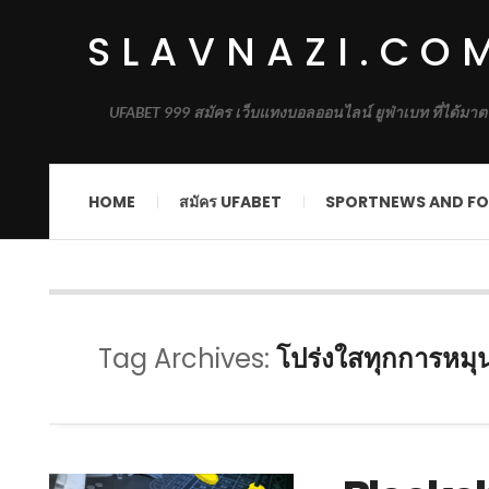
SLAVNAZI.CO
UFABET 999 สมัคร เว็บแทงบอลออนไลน์ ยูฟ่าเบท ที่ได้มาต
HOME
สมัคร UFABET
SPORTNEWS AND FO
Tag Archives:
โปร่งใสทุกการหมุ