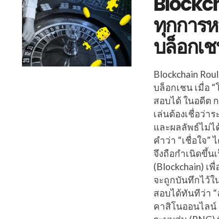
Blockch
ทุกการห
บล็อกเช
Blockchain Rou
บล็อกเชน เมื่อ 
สอบได้ ในอดีต กา
เล่นต้องเชื่อว่า
และผลลัพธ์ไม่ได้
คำว่า “เชื่อใจ” 
จึงถือกำเนิดขึ้น
(Blockchain) เพ
จะถูกบันทึกไว
สอบได้ทันทีว่า 
คาสิโนออนไลน์ u