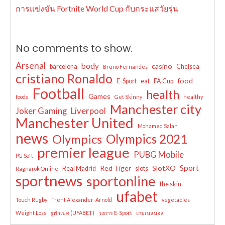
การแข่งขัน Fortnite World Cup กับกระแสวัยรุ่น
No comments to show.
Arsenal
body
casino
barcelona
Chelsea
Bruno Fernandes
cristiano Ronaldo
food
E-Sport
eat
FA Cup
Football
health
Games
foods
Get Skinny
healthy
Manchester city
Joker Gaming
Liverpool
Manchester United
Mohamed Salah
news
Olympics
Olympics 2021
premier league
PUBG Mobile
PG Soft
Sport
Red Tiger
SlotXO
Real Madrid
slots
Ragnarok Online
sportnews
sportonline
the skin
ufabet
Touch Rugby
Trent Alexander-Arnold
vegetables
Weight Loss
ยูฟ่าเบท (UFABET)
วงการ E-Sport
เกมเบสบอล