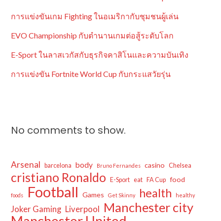
การแข่งขันเกม Fighting ในอเมริกากับชุมชนผู้เล่น
EVO Championship กับตำนานเกมต่อสู้ระดับโลก
E-Sport ในลาสเวกัสกับธุรกิจคาสิโนและความบันเทิง
การแข่งขัน Fortnite World Cup กับกระแสวัยรุ่น
No comments to show.
Arsenal
body
casino
barcelona
Chelsea
Bruno Fernandes
cristiano Ronaldo
food
E-Sport
eat
FA Cup
Football
health
Games
foods
Get Skinny
healthy
Manchester city
Joker Gaming
Liverpool
Manchester United