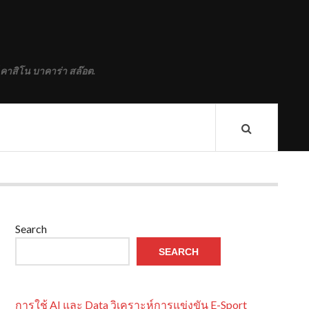
 คาสิโน บาคาร่า สล๊อต.
Search
SEARCH
การใช้ AI และ Data วิเคราะห์การแข่งขัน E-Sport