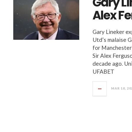
Gary L
Alex Fe
Gary Lineker ex
Utd’s malaise G
for Manchester 
Sir Alex Fergus
decade ago. Uni
UFABET
MAR 18, 20