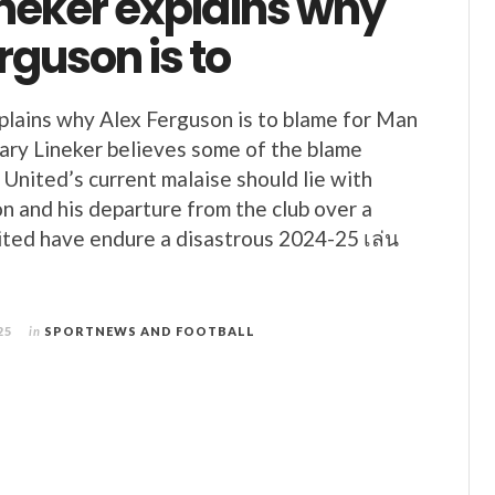
ineker explains why
rguson is to
plains why Alex Ferguson is to blame for Man
ary Lineker believes some of the blame
United’s current malaise should lie with
on and his departure from the club over a
ted have endure a disastrous 2024-25 เล่น
25
in
SPORTNEWS AND FOOTBALL