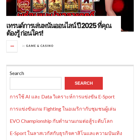
เทรนด์การเล่นพนันออนไลน์ ปี 2025 ที่คุณ
ต้องรู้ ก่อนใคร!
in
GAME & CASINO
Search
SEARCH
การใช้ AI และ Data วิเคราะห์การแข่งขัน E-Sport
การแข่งขันเกม Fighting ในอเมริกากับชุมชนผู้เล่น
EVO Championship กับตำนานเกมต่อสู้ระดับโลก
E-Sport ในลาสเวกัสกับธุรกิจคาสิโนและความบันเทิง