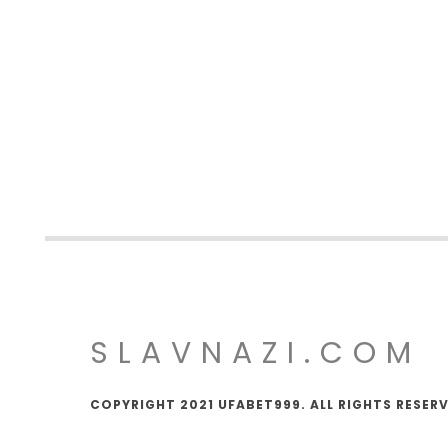
SLAVNAZI.COM
COPYRIGHT 2021 UFABET999. ALL RIGHTS RESER