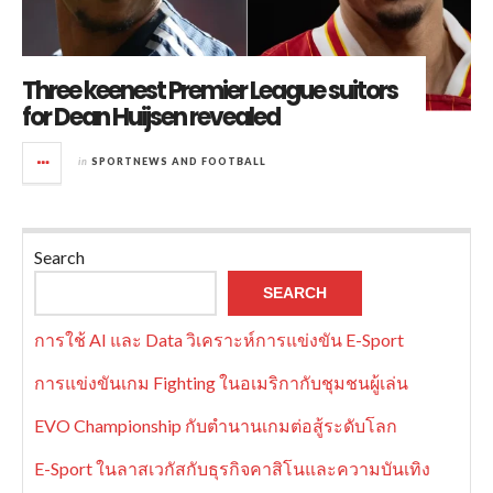
Three keenest Premier League suitors
for Dean Huijsen revealed
in
SPORTNEWS AND FOOTBALL
Search
SEARCH
การใช้ AI และ Data วิเคราะห์การแข่งขัน E-Sport
การแข่งขันเกม Fighting ในอเมริกากับชุมชนผู้เล่น
EVO Championship กับตำนานเกมต่อสู้ระดับโลก
E-Sport ในลาสเวกัสกับธุรกิจคาสิโนและความบันเทิง