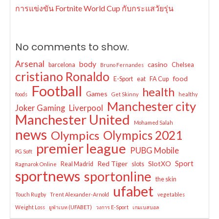
การแข่งขัน Fortnite World Cup กับกระแสวัยรุ่น
No comments to show.
Arsenal
body
casino
barcelona
Chelsea
Bruno Fernandes
cristiano Ronaldo
food
E-Sport
eat
FA Cup
Football
health
Games
foods
Get Skinny
healthy
Manchester city
Joker Gaming
Liverpool
Manchester United
Mohamed Salah
news
Olympics
Olympics 2021
premier league
PUBG Mobile
PG Soft
Sport
Red Tiger
SlotXO
Real Madrid
slots
Ragnarok Online
sportnews
sportonline
the skin
ufabet
Touch Rugby
Trent Alexander-Arnold
vegetables
Weight Loss
ยูฟ่าเบท (UFABET)
วงการ E-Sport
เกมเบสบอล