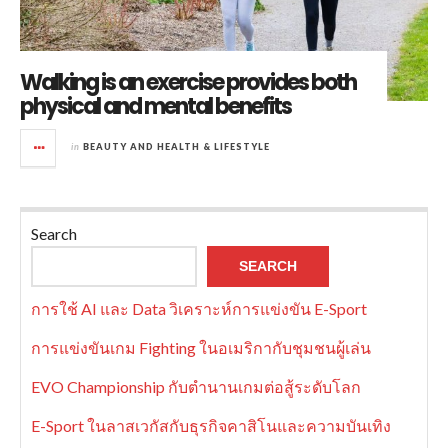
Walking is an exercise provides both
physical and mental benefits
in
BEAUTY AND HEALTH & LIFESTYLE
Search
SEARCH
การใช้ AI และ Data วิเคราะห์การแข่งขัน E-Sport
การแข่งขันเกม Fighting ในอเมริกากับชุมชนผู้เล่น
EVO Championship กับตำนานเกมต่อสู้ระดับโลก
E-Sport ในลาสเวกัสกับธุรกิจคาสิโนและความบันเทิง