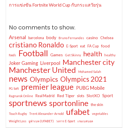
การแข่งขัน Fortnite World Cup กับกระแสวัยรุ่น
No comments to show.
Arsenal
body
casino
barcelona
Chelsea
Bruno Fernandes
cristiano Ronaldo
food
E-Sport
eat
FA Cup
Football
health
Games
foods
Get Skinny
healthy
Manchester city
Joker Gaming
Liverpool
Manchester United
Mohamed Salah
news
Olympics
Olympics 2021
premier league
PUBG Mobile
PG Soft
Sport
Red Tiger
SlotXO
Real Madrid
slots
Ragnarok Online
sportnews
sportonline
the skin
ufabet
Touch Rugby
Trent Alexander-Arnold
vegetables
Weight Loss
ยูฟ่าเบท (UFABET)
วงการ E-Sport
เกมเบสบอล