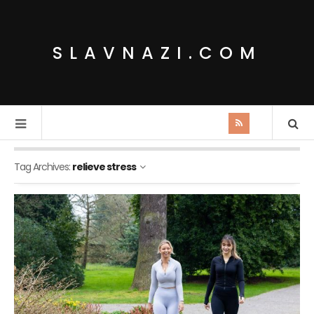
SLAVNAZI.COM
Tag Archives:
relieve stress