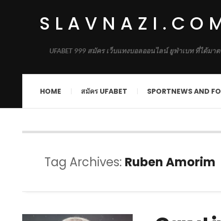
SLAVNAZI.CO
UFABET 999 สมัคร เว็บแทงบอลออนไลน์ ยูฟ่าเบท ที่ได้มาต
HOME
สมัคร UFABET
SPORTNEWS AND FO
Tag Archives:
Ruben Amorim