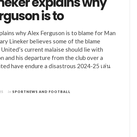
ineker explains why
rguson is to
plains why Alex Ferguson is to blame for Man
ary Lineker believes some of the blame
United’s current malaise should lie with
on and his departure from the club over a
ted have endure a disastrous 2024-25 เล่น
25
in
SPORTNEWS AND FOOTBALL