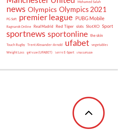
Mohamed Salah
news
Olympics
Olympics 2021
premier league
PUBG Mobile
PG Soft
Sport
Red Tiger
SlotXO
Real Madrid
slots
Ragnarok Online
sportnews
sportonline
the skin
ufabet
Touch Rugby
Trent Alexander-Arnold
vegetables
Weight Loss
ยูฟ่าเบท (UFABET)
วงการ E-Sport
เกมเบสบอล