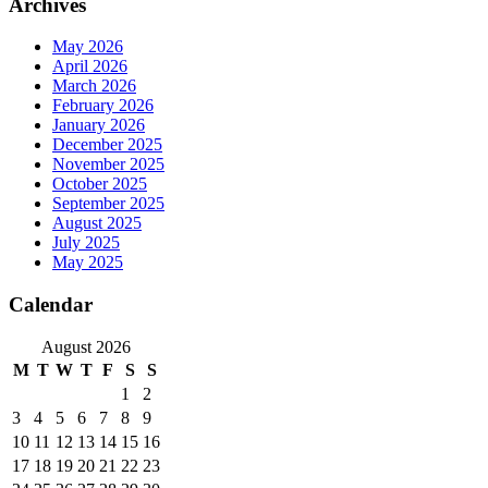
Archives
May 2026
April 2026
March 2026
February 2026
January 2026
December 2025
November 2025
October 2025
September 2025
August 2025
July 2025
May 2025
Calendar
August 2026
M
T
W
T
F
S
S
1
2
3
4
5
6
7
8
9
10
11
12
13
14
15
16
17
18
19
20
21
22
23