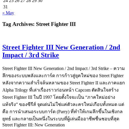
24
25
26
27
28
29
30
31
« May
Tag Archives:
Street Fighter III
Street Fighter III New Generation / 2nd
Impact / 3rd Strike
Street Fighter III New Generation / 2nd Impact / 3rd Strike – ความ
ลึกของระบบพลังและการ์ด การก้าวสู่ยุคใหม่ของ Street Fighter
หลังจากความสำเร็จล้นหลามของ Street Fighter II และภาคแยก
Alpha Trilogy ที่เล่าเรื่องราวก่อนหน้า Capcom ตัดสินใจสร้าง
Street Fighter III ในปี 1997 โดยตั้งใจจะเป็น “ภาคใหม่อย่าง
แท้จริง” ของซีรีส์ จุดเด่นไม่ใช่แค่ตัวละครใหม่เกือบทั้งหมด แต่
คือ การนำเสนอระบบการ์ด (Parry) ที่ทำให้เกมลึกขึ้นในเชิงกล
ยุทธ์ และกลายเป็นหนึ่งในระบบที่ผู้เล่นมืออาชีพชื่นชอบที่สุด
Street Fighter III: New Generation