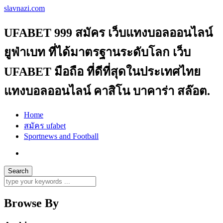
slavnazi.com
UFABET 999 สมัคร เว็บแทงบอลออนไลน์
ยูฟ่าเบท ที่ได้มาตรฐานระดับโลก เว็บ
UFABET มือถือ ที่ดีที่สุดในประเทศไทย
แทงบอลออนไลน์ คาสิโน บาคาร่า สล๊อต.
Home
สมัคร ufabet
Sportnews and Football
Browse By