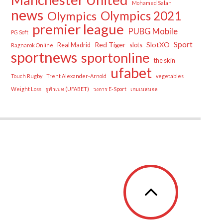
Mohamed Salah
news
Olympics
Olympics 2021
premier league
PUBG Mobile
PG Soft
Sport
Red Tiger
SlotXO
Real Madrid
slots
Ragnarok Online
sportnews
sportonline
the skin
ufabet
Touch Rugby
Trent Alexander-Arnold
vegetables
Weight Loss
ยูฟ่าเบท (UFABET)
วงการ E-Sport
เกมเบสบอล