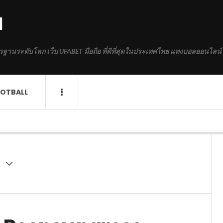
M
รฐานระดับโลก เว็บ UFABET มือถือ ที่ดีที่สุดในประเทศไทย แทงบอลออนไลน์
OTBALL