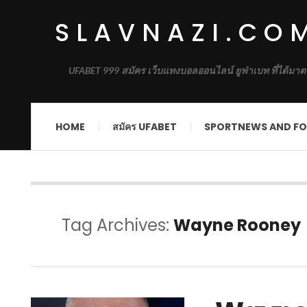
SLAVNAZI.CO
UFABET 999 สมัคร เว็บแทงบอลออนไลน์ ยูฟ่าเบท ที่ได้มาต
HOME
สมัคร UFABET
SPORTNEWS AND FO
Tag Archives:
Wayne Rooney