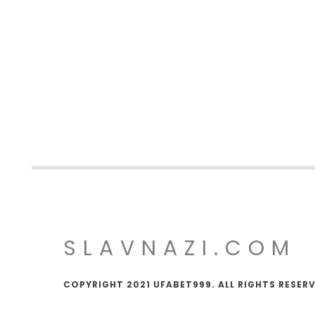
SLAVNAZI.COM
COPYRIGHT 2021 UFABET999. ALL RIGHTS RESER