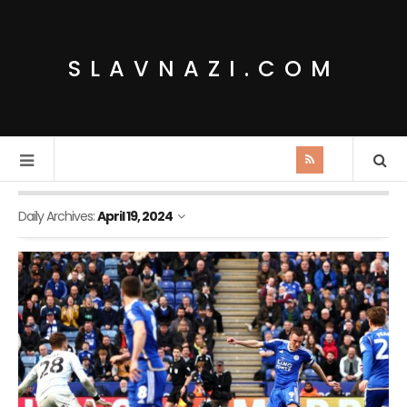
SLAVNAZI.COM
Daily Archives:
April 19, 2024