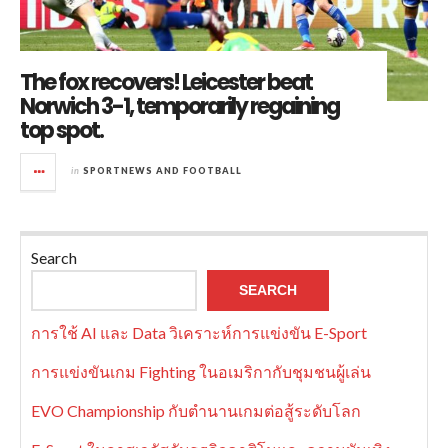
The fox recovers! Leicester beat
Norwich 3-1, temporarily regaining
top spot.
in
SPORTNEWS AND FOOTBALL
Search
SEARCH
การใช้ AI และ Data วิเคราะห์การแข่งขัน E-Sport
การแข่งขันเกม Fighting ในอเมริกากับชุมชนผู้เล่น
EVO Championship กับตำนานเกมต่อสู้ระดับโลก