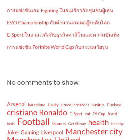
การแข่งขันเกม Fighting ในอเมริกากับชุมชนผู้เล่น
EVO Championship กับตำนานเกมต่อสู้ระดับโลก
E-Sport ในลาสเวกัสกับธุรกิจคาสิโนและความบันเทิง
การแข่งขัน Fortnite World Cup กับกระแสวัยรุ่น
No comments to show.
Arsenal
body
casino
barcelona
Chelsea
Bruno Fernandes
cristiano Ronaldo
food
E-Sport
eat
FA Cup
Football
health
Games
foods
Get Skinny
healthy
Manchester city
Joker Gaming
Liverpool
Manchester United