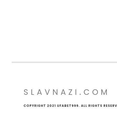
SLAVNAZI.COM
COPYRIGHT 2021 UFABET999. ALL RIGHTS RESER