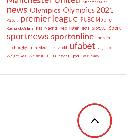
Mohamed Salah
news
Olympics
Olympics 2021
premier league
PUBG Mobile
PG Soft
Sport
Red Tiger
SlotXO
Real Madrid
slots
Ragnarok Online
sportnews
sportonline
the skin
ufabet
Touch Rugby
Trent Alexander-Arnold
vegetables
Weight Loss
ยูฟ่าเบท (UFABET)
วงการ E-Sport
เกมเบสบอล