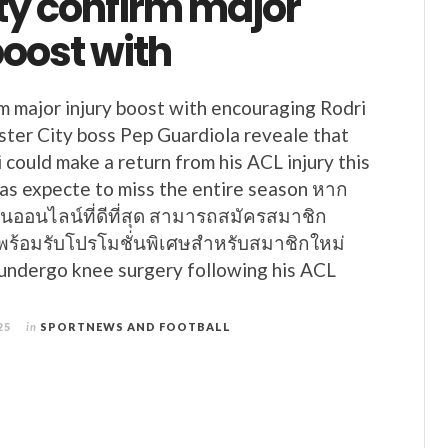
ty confirm major
boost with
m major injury boost with encouraging Rodri
ter City boss Pep Guardiola reveale that
 could make a return from his ACL injury this
as expecte to miss the entire season หาก
นออนไลน์ที่ดีที่สุด สามารถสมัครสมาชิก
่ พร้อมรับโปรโมชั่นพิเศษสำหรับสมาชิกใหม่
 undergo knee surgery following his ACL
25
in
SPORTNEWS AND FOOTBALL