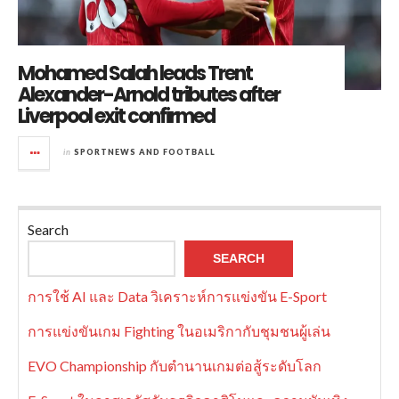
Mohamed Salah leads Trent
Alexander-Arnold tributes after
Liverpool exit confirmed
in
SPORTNEWS AND FOOTBALL
Search
SEARCH
การใช้ AI และ Data วิเคราะห์การแข่งขัน E-Sport
การแข่งขันเกม Fighting ในอเมริกากับชุมชนผู้เล่น
EVO Championship กับตำนานเกมต่อสู้ระดับโลก