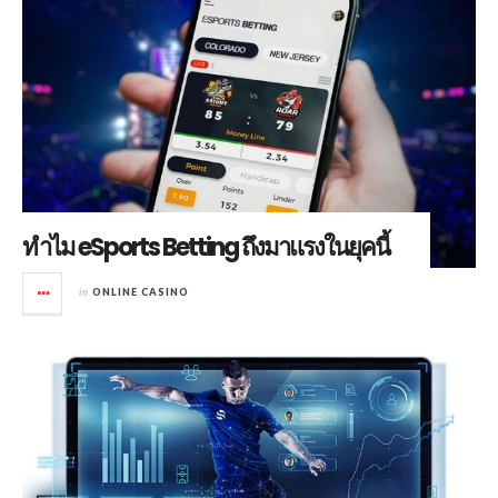
ทำไม eSports Betting ถึงมาแรงในยุคนี้
in
ONLINE CASINO