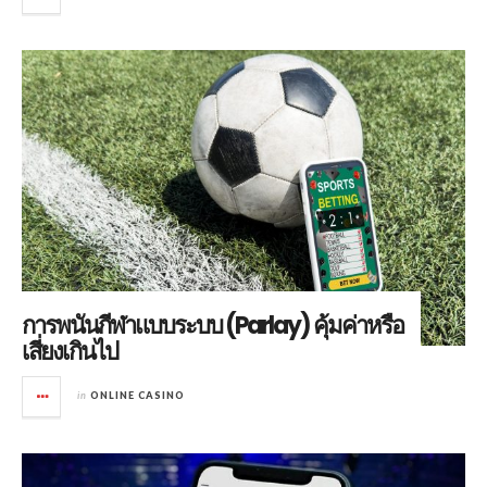
การพนันกีฬาแบบระบบ (Parlay) คุ้มค่าหรือ
เสี่ยงเกินไป
in
ONLINE CASINO