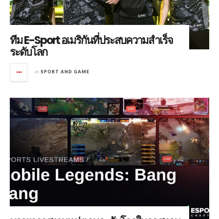
ทีม E-Sport อเมริกันที่ประสบความสำเร็จ
ระดับโลก
in
SPORT AND GAME