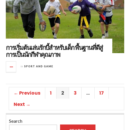
การเริ่มต้นเล่นรักบี้สำหรับเด็ก พื้นฐานที่ดีสู่
การเป็นนักกีฬาคุณภาพ
in
SPORT AND GAME
← Previous
1
2
3
…
17
Next →
Search