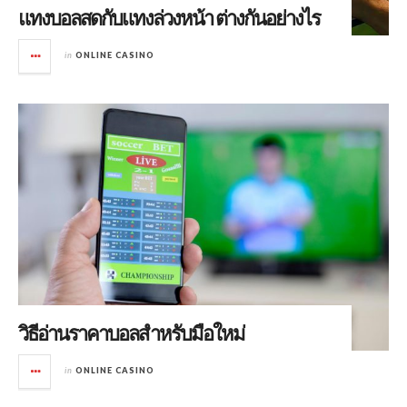
แทงบอลสดกับแทงล่วงหน้า ต่างกันอย่างไร
in
ONLINE CASINO
วิธีอ่านราคาบอลสำหรับมือใหม่
in
ONLINE CASINO