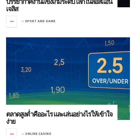
บรรยากาศงานแข่งเกมระดับโลกในลอสแอน
เจลิส
in
SPORT AND GAME
ตลาดสูงต่ำคืออะไร และเล่นอย่างไรให้เข้าใจ
ง่าย
in
ONLINE CASINO