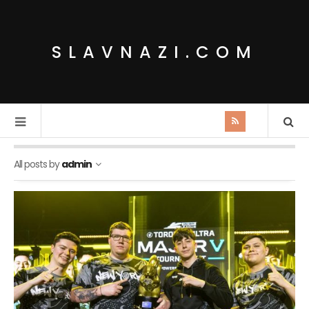
SLAVNAZI.COM
All posts by
admin