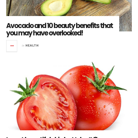
Avocado and 10 beauty benefits that
you may have overlooked!
in
HEALTH