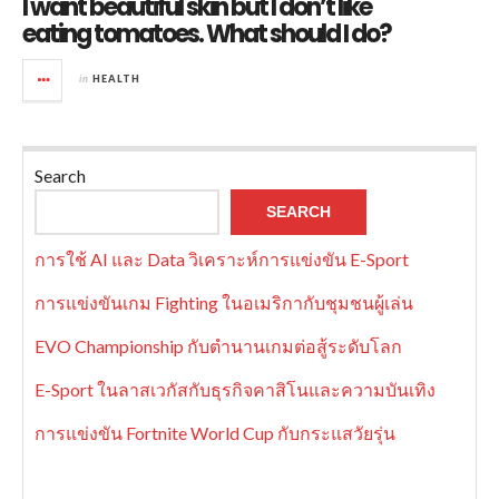
I want beautiful skin but I don’t like
eating tomatoes. What should I do?
in
HEALTH
Search
SEARCH
การใช้ AI และ Data วิเคราะห์การแข่งขัน E-Sport
การแข่งขันเกม Fighting ในอเมริกากับชุมชนผู้เล่น
EVO Championship กับตำนานเกมต่อสู้ระดับโลก
E-Sport ในลาสเวกัสกับธุรกิจคาสิโนและความบันเทิง
การแข่งขัน Fortnite World Cup กับกระแสวัยรุ่น