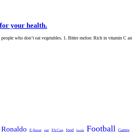
for your health.
people who don’t eat vegetables. 1. Bitter melon: Rich in vitamin C and f
Football
o Ronaldo
food
Games
E-Sport
eat
FA Cup
foods